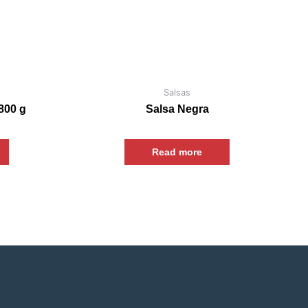
Salsas
3800 g
Salsa Negra
Read more