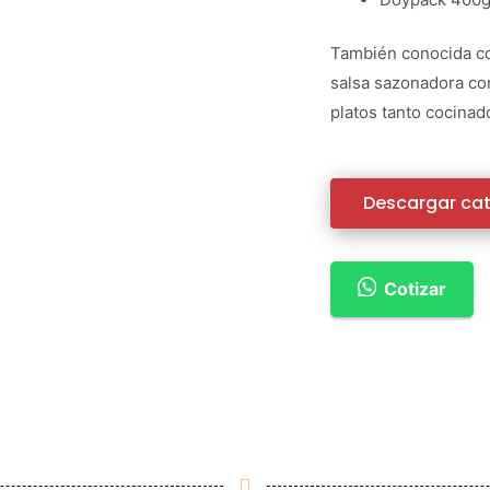
También conocida co
salsa sazonadora con
platos tanto cocina
Descargar cat
Cotizar