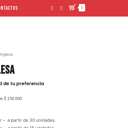
ontactos
0
Inglesa
lesa
d de tu preferencia
e $ 250.000
 – a partir de 30 unidades.
 – a partir de 15 unidades.